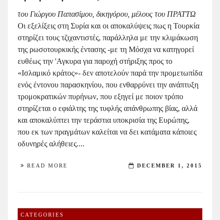
του Γιώργου Παπασίμου, δικηγόρου, μέλους του ΠΡΑΤΤΩ
Οι εξελίξεις στη Συρία και οι αποκαλύψεις πως η Τουρκία
στηρίζει τους τζιχαντιστές, παράλληλα με την κλιμάκωση
της ρωσοτουρκικής έντασης -με τη Μόσχα να κατηγορεί
ευθέως την 'Αγκυρα για παροχή στήριξης προς το
«Ισλαμικό κράτος»- δεν αποτελούν παρά την προμετωπίδα
ενός έντονου παρασκηνίου, που ενθαρρύνει την ανάπτυξη
τρομοκρατικών πυρήνων, που εξηγεί με ποιον τρόπο
στηρίζεται ο εφιάλτης της τυφλής απάνθρωπης βίας, αλλά
και αποκαλύπτει την τεράστια υποκρισία της Ευρώπης,
που εκ των πραγμάτων καλείται να δει κατάματα κάποιες
οδυνηρές αλήθειες....
READ MORE
DECEMBER 1, 2015
CATEGORIES