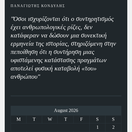
ΠΑΝΑΓΙΩΤΗΣ ΚΟΝΔΥΛΗΣ
"Όσοι ισχυρίζονται ότι ο συντηρητισμός
έχει ανθρωπολογικές ρίζες, δεν
κατάφεραν να δώσουν μια συνεκτική
ερμηνεία της ιστορίας, στηριζόμενη στην
πεποίθηση ότι η συντήρηση μιας
υφιστάμενης κατάστασης πραγμάτων
αποτελεί φυσική καταβολή «του»
ανθρώπου"
August 2026
M
T
W
T
F
S
S
1
2