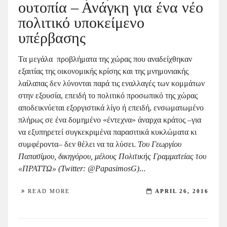
ουτοπία – Ανάγκη για ένα νέο
πολιτικό υποκείμενο
υπέρβασης
Τα μεγάλα προβλήματα της χώρας που αναδείχθηκαν
εξαιτίας της οικονομικής κρίσης και της μνημονιακής
λαίλαπας δεν λύνονται παρά τις εναλλαγές των κομμάτων
στην εξουσία, επειδή το πολιτικό προσωπικό της χώρας
αποδεικνύεται εξοργιστικά λίγο ή επειδή, ενσωματωμένο
πλήρως σε ένα δομημένο «έντεχνα» άναρχα κράτος –για
να εξυπηρετεί συγκεκριμένα παρασιτικά κυκλώματα κι
συμφέροντα– δεν θέλει να τα λύσει.
Του Γεωργίου
Παπασίμου, δ
ικηγόρου, μ
έλους Πολιτικής Γραμματείας του
«ΠΡΑΤΤΩ» (
Twitter: @PapasimosG)
...
READ MORE
APRIL 26, 2016