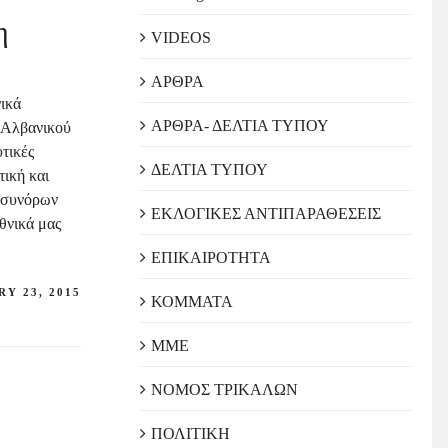
η
VIDEOS
ΑΡΘΡΑ
νικά
ΑΡΘΡΑ- ΔΕΛΤΙΑ ΤΥΠΟΥ
 Αλβανικού
τικές
ΔΕΛΤΙΑ ΤΥΠΟΥ
τική και
ή συνόρων
ΕΚΛΟΓΙΚΕΣ ΑΝΤΙΠΑΡΑΘΕΣΕΙΣ
εθνικά μας
ΕΠΙΚΑΙΡΟΤΗΤΑ
Y 23, 2015
ΚΟΜΜΑΤΑ
ΜΜΕ
ΝΟΜΟΣ ΤΡΙΚΑΛΩΝ
ΠΟΛΙΤΙΚΗ