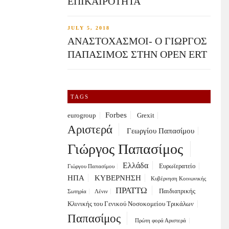
ΕΠΙΚΑΙΡΟΤΗΤΑ
JULY 5, 2018
ΑΝΑΣΤΟΧΑΣΜΟΙ- Ο ΓΙΩΡΓΟΣ
ΠΑΠΑΣΙΜΟΣ ΣΤΗΝ OPEN ERT
TAGS
Forbes
eurogroup
Grexit
Αριστερά
Γεωργίου Παπασίμου
Γιώργος Παπασίμος
Ελλάδα
Ευρωϊερατείο
Γιώργου Παπασίμου
ΗΠΑ
ΚΥΒΕΡΝΗΣΗ
Κυβέρνηση Κοινωνικής
ΠΡΑΤΤΩ
Παιδιατρικής
Σωτηρία
Λένιν
Κλινικής του Γενικού Νοσοκομείου Τρικάλων
Παπασίμος
Πρώτη φορά Αριστερά