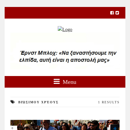
Menu
ΒΙΏΣΙΜΟΥ ΧΡΈΟΥΣ
1 RESULTS
0