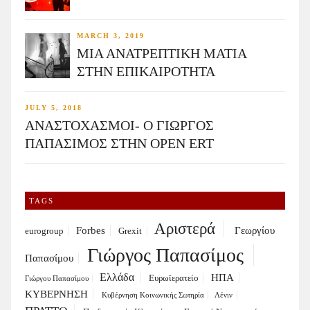
MARCH 3, 2019
ΜΙΑ ΑΝΑΤΡΕΠΤΙΚΗ ΜΑΤΙΑ
ΣΤΗΝ ΕΠΙΚΑΙΡΟΤΗΤΑ
JULY 5, 2018
ΑΝΑΣΤΟΧΑΣΜΟΙ- Ο ΓΙΩΡΓΟΣ
ΠΑΠΑΣΙΜΟΣ ΣΤΗΝ OPEN ERT
TAGS
Αριστερά
Forbes
Γεωργίου
eurogroup
Grexit
Γιώργος Παπασίμος
Παπασίμου
Ελλάδα
ΗΠΑ
Ευρωϊερατείο
Γιώργου Παπασίμου
ΚΥΒΕΡΝΗΣΗ
Κυβέρνηση Κοινωνικής Σωτηρία
Λένιν