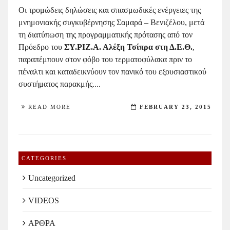
Οι τρομώδεις δηλώσεις και σπασμωδικές ενέργειες της
μνημονιακής συγκυβέρνησης Σαμαρά – Βενιζέλου, μετά
τη διατύπωση της προγραμματικής πρότασης από τον
Πρόεδρο του
ΣΥ.ΡΙΖ.Α. Αλέξη Τσίπρα στη Δ.Ε.Θ.
,
παραπέμπουν στον φόβο του τερματοφύλακα πριν το
πέναλτι και καταδεικνύουν τον πανικό του εξουσιαστικού
συστήματος παρακμής....
READ MORE
FEBRUARY 23, 2015
CATEGORIES
Uncategorized
VIDEOS
ΑΡΘΡΑ