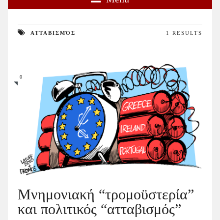
ΑΤΤΑΒΙΣΜΌΣ
1 RESULTS
0
Μνημονιακή “τρομοϋστερία”
και πολιτικός “ατταβισμός”