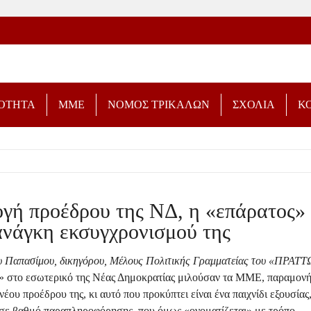
ΡΟΤΗΤΑ
ΜΜΕ
ΝΟΜΟΣ ΤΡΙΚΑΛΩΝ
ΣΧΟΛΙΑ
Κ
γή προέδρου της ΝΔ, η «επάρατος» 
ανάγκη εκσυγχρονισμού της
υ Παπασίμου, δικηγόρου, Μέλους Πολιτικής Γραμματείας του «ΠΡΑΤ
» στο εσωτερικό της Νέας Δημοκρατίας μιλούσαν τα ΜΜΕ, παραμονή
νέου προέδρου της, κι αυτό που προκύπτει είναι ένα παιχνίδι εξουσίας
σε βαθμό παραπληροφόρησης, που όμως «ονοματίζεται» με τρόπο