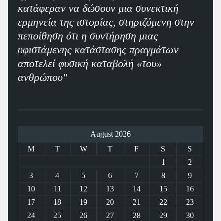
κατάφεραν να δώσουν μια συνεκτική
ερμηνεία της ιστορίας, στηριζόμενη στην
πεποίθηση ότι η συντήρηση μιας
υφιστάμενης κατάστασης πραγμάτων
αποτελεί φυσική καταβολή «του»
ανθρώπου"
August 2026
M
T
W
T
F
S
S
1
2
3
4
5
6
7
8
9
10
11
12
13
14
15
16
17
18
19
20
21
22
23
24
25
26
27
28
29
30