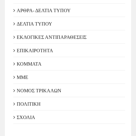
ΑΡΘΡΑ- ΔΕΛΤΙΑ ΤΥΠΟΥ
ΔΕΛΤΙΑ ΤΥΠΟΥ
ΕΚΛΟΓΙΚΕΣ ΑΝΤΙΠΑΡΑΘΕΣΕΙΣ
ΕΠΙΚΑΙΡΟΤΗΤΑ
ΚΟΜΜΑΤΑ
ΜΜΕ
ΝΟΜΟΣ ΤΡΙΚΑΛΩΝ
ΠΟΛΙΤΙΚΗ
ΣΧΟΛΙΑ