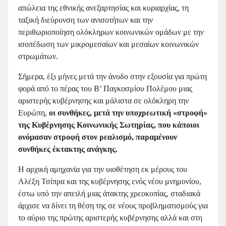
απώλεια της εθνικής ανεξαρτησίας και κυριαρχίας, τη
ταξική διεύρυνση των ανισοτήτων και την
περιθωριοποίηση ολόκληρων κοινωνικών ομάδων με την
ισοπέδωση των μικρομεσαίων και μεσαίων κοινωνικών
στρωμάτων.
Σήμερα, έξι μήνες μετά την άνοδο στην εξουσία για πρώτη
φορά από το πέρας του Β’ Παγκοσμίου Πολέμου μιας
αριστερής κυβέρνησης και μάλιστα σε ολόκληρη την
Ευρώπη,
οι συνθήκες, μετά την υποχρεωτική «στροφή»
της Κυβέρνησης Κοινωνικής Σωτηρίας, που κάποιοι
ονόμασαν στροφή στον ρεαλισμό, παραμένουν
συνθήκες έκτακτης ανάγκης.
Η αρχική αμηχανία για την υιοθέτηση εκ μέρους του
Αλέξη Τσίπρα και της κυβέρνησης ενός νέου μνημονίου,
έστω υπό την απειλή μιας άτακτης χρεοκοπίας, σταδιακά
άρχισε να δίνει τη θέση της σε νέους προβληματισμούς για
το αύριο της πρώτης αριστερής κυβέρνησης αλλά και στη