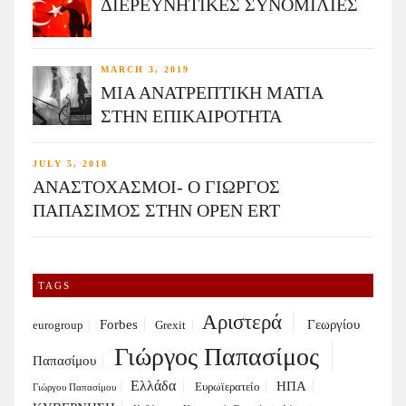
ΔΙΕΡΕΥΝΗΤΙΚΕΣ ΣΥΝΟΜΙΛΙΕΣ
MARCH 3, 2019
ΜΙΑ ΑΝΑΤΡΕΠΤΙΚΗ ΜΑΤΙΑ
ΣΤΗΝ ΕΠΙΚΑΙΡΟΤΗΤΑ
JULY 5, 2018
ΑΝΑΣΤΟΧΑΣΜΟΙ- Ο ΓΙΩΡΓΟΣ
ΠΑΠΑΣΙΜΟΣ ΣΤΗΝ OPEN ERT
TAGS
Αριστερά
Forbes
Γεωργίου
eurogroup
Grexit
Γιώργος Παπασίμος
Παπασίμου
Ελλάδα
ΗΠΑ
Ευρωϊερατείο
Γιώργου Παπασίμου