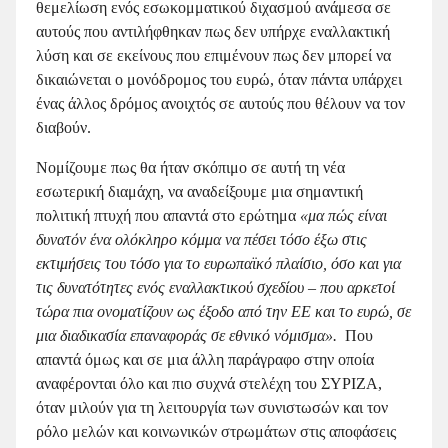
θεμελίωση ενός εσωκομματικού διχασμού ανάμεσα σε
αυτούς που αντιλήφθηκαν πως δεν υπήρχε εναλλακτική
λύση και σε εκείνους που επιμένουν πως δεν μπορεί να
δικαιώνεται ο μονόδρομος του ευρώ, όταν πάντα υπάρχει
ένας άλλος δρόμος ανοιχτός σε αυτούς που θέλουν να τον
διαβούν.
Νομίζουμε πως θα ήταν σκόπιμο σε αυτή τη νέα
εσωτερική διαμάχη, να αναδείξουμε μια σημαντική
πολιτική πτυχή που απαντά στο ερώτημα
«μα πώς είναι
δυνατόν ένα ολόκληρο κόμμα να πέσει τόσο έξω στις
εκτιμήσεις του τόσο για το ευρωπαϊκό πλαίσιο, όσο και για
τις δυνατότητες ενός εναλλακτικού σχεδίου – που αρκετοί
τώρα πια ονοματίζουν ως έξοδο από την ΕΕ και το ευρώ, σε
μια διαδικασία επαναφοράς σε εθνικό νόμισμα».
Που
απαντά όμως και σε μια άλλη παράγραφο στην οποία
αναφέρονται όλο και πιο συχνά στελέχη του ΣΥΡΙΖΑ,
όταν μιλούν για τη λειτουργία των συνιστωσών και τον
ρόλο μελών και κοινωνικών στρωμάτων στις αποφάσεις