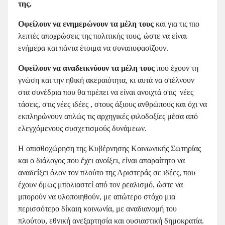
της.
Οφείλουν να ενημερώνουν τα μέλη τους
και για τις πιο
λεπτές αποχρώσεις της πολιτικής τους, ώστε να είναι
ενήμερα και πάντα έτοιμα να συναποφασίζουν.
Οφείλουν να αναδεικνύουν τα μέλη τους
που έχουν τη
γνώση και την ηθική ακεραιότητα, κι αυτά να στέλνουν
στα συνέδρια που θα πρέπει να είναι ανοιχτά στις νέες
τάσεις, στις νέες ιδέες , στους άξιους ανθρώπους και όχι να
εκπληρώνουν απλώς τις αρχηγικές φιλοδοξίες μέσα από
ελεγχόμενους συσχετισμούς δυνάμεων.
Η οπισθοχώρηση της Κυβέρνησης Κοινωνικής Σωτηρίας
και ο διάλογος που έχει ανοίξει, είναι απαραίτητο να
αναδείξει όλον τον πλούτο της Αριστεράς σε ιδέες, που
έχουν όμως μπολιαστεί από τον ρεαλισμό, ώστε να
μπορούν να υλοποιηθούν, με απώτερο στόχο μια
περισσότερο δίκαιη κοινωνία, με αναδιανομή του
πλούτου, εθνική ανεξαρτησία και ουσιαστική δημοκρατία.