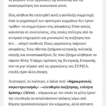
ανασυγκρότηση του κοινωνικού ιστού.
Πώς αλήθεια θα επιτευχθεί αυτή η φιλόδοξη συμμετοχή
όταν οι μηχανισμοί των αριστερών κομμάτων δεν έχουν
«μάθει» να συμμετέχουν στις αποφάσεις; Όταν απλώς
καλούνται σε συνελεύσεις, στις οποίες στέλεχος από τα
κεντρικά ενημερώνει και μονοπωλεί τη συζήτηση που
δεν… οδηγεί πουθενά; Ποιες οργανώσεις παίρνουν
αποφάσεις; Τους τίθενται ζητήματα κεντρικής πολιτικής
σκηνής και συναποφασίζουν; Σε ποιο ζήτημα κλήθηκαν να
πάρουν θέση; Υπάρχει πρόταση της Κεντρικής Επιτροπής
που να μην πέρασε από τις οργανώσεις του ΣΥΡΙΖΑ,
επειδή είχαν άλλη άποψη;
Λειτουργεί, το λιγότερο, ο πάλαι ποτέ
«δημοκρατικός
συγκεντρωτισμός» –«ελευθερία συζήτησης, ενότητα
δράσης» (Λένιν)
– σύμφωνα με τον οποίο τα μέλη έχουν
την ελευθερία να ανταλλάσσουν απόψεις γύρω από
θέματα προσανατολισμού του κόμματος, αλλά απέναντι