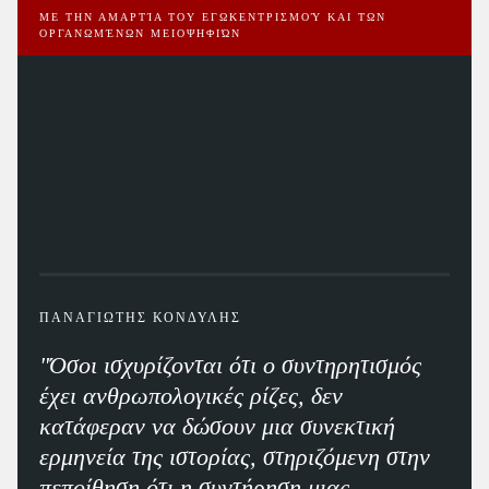
ΜΕ ΤΗΝ ΑΜΑΡΤΊΑ ΤΟΥ ΕΓΩΚΕΝΤΡΙΣΜΟΎ ΚΑΙ ΤΩΝ
ΟΡΓΑΝΩΜΈΝΩΝ ΜΕΙΟΨΗΦΙΏΝ
ΠΑΝΑΓΙΩΤΗΣ ΚΟΝΔΥΛΗΣ
"Όσοι ισχυρίζονται ότι ο συντηρητισμός
έχει ανθρωπολογικές ρίζες, δεν
κατάφεραν να δώσουν μια συνεκτική
ερμηνεία της ιστορίας, στηριζόμενη στην
πεποίθηση ότι η συντήρηση μιας