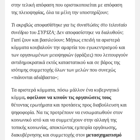
στην τελική απόφαση που οριστικοποιείται με απόφαση
της πλειοψηφίας, όλα τα μέλη την υποστηρίζουν;
Τι ακριβώς αποφασίστηκε για τις συνιστώσες στο τελευταίο
συνέδριο του ΣΥΡΙΖΑ;
Δεν αποφασίστηκε να διαλυθούν;
Γιατί ζουν και βασιλεύουν; Μήπως επειδή τα αριστερά
κόμματα κουβαλούν την αμαρτία του εγωκεντρισμού και
των οργανωμένων μειοψηφιών (φράξιες) που λειτουργούν
αντιδημοκρατικά εκτός καταστατικού και σε βάρος της
ισότιμης συμμετοχής όλων των μελών που συνεχώς
«πιάνονται αδιάβαστα»;
Τα αριστερά κόμματα, πόσω μάλλον ένα κυβερνητικό
κόμμα
, οφείλουν να κινούν τις οργανώσεις τους
θέτοντας ερωτήματα και προτάσεις προς διαβούλευση και
ψηφοφορία. Να τις προτρέπουν να ενσωματωθούν στον
κοινωνικό ιστό και να συμμετέχουν στην αλλαγή της
τοπικής κοινωνίας, αποκτώντας εμπειρία οργάνωσης,
διακυβέρνησης και συμμετοχής στον
μετασχηματισμό