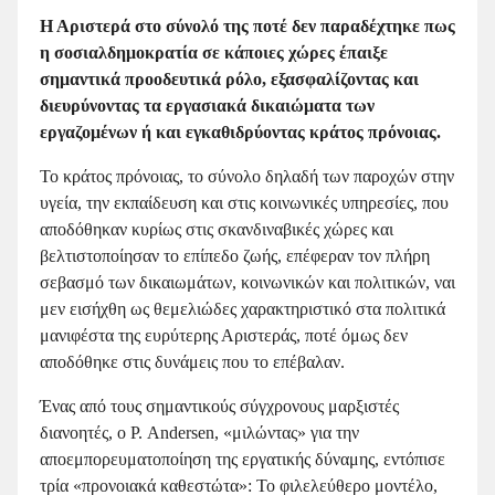
Η Αριστερά στο σύνολό της ποτέ δεν παραδέχτηκε πως
η σοσιαλδημοκρατία σε κάποιες χώρες έπαιξε
σημαντικά προοδευτικά ρόλο, εξασφαλίζοντας και
διευρύνοντας τα εργασιακά δικαιώματα των
εργαζομένων ή και εγκαθιδρύοντας κράτος πρόνοιας.
Το κράτος πρόνοιας, το σύνολο δηλαδή των παροχών στην
υγεία, την εκπαίδευση και στις κοινωνικές υπηρεσίες, που
αποδόθηκαν κυρίως στις σκανδιναβικές χώρες και
βελτιστοποίησαν το επίπεδο ζωής, επέφεραν τον πλήρη
σεβασμό των δικαιωμάτων, κοινωνικών και πολιτικών, ναι
μεν εισήχθη ως θεμελιώδες χαρακτηριστικό στα πολιτικά
μανιφέστα της ευρύτερης Αριστεράς, ποτέ όμως δεν
αποδόθηκε στις δυνάμεις που το επέβαλαν.
Ένας από τους σημαντικούς σύγχρονους μαρξιστές
διανοητές, ο P. Αndersen, «μιλώντας» για την
αποεμπορευματοποίηση της εργατικής δύναμης, εντόπισε
τρία «προνοιακά καθεστώτα»: Το φιλελεύθερο μοντέλο,