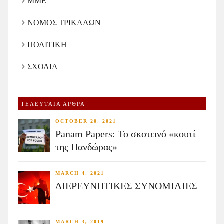
ΜΜΕ
ΝΟΜΟΣ ΤΡΙΚΑΛΩΝ
ΠΟΛΙΤΙΚΗ
ΣΧΟΛΙΑ
ΤΕΛΕΥΤΑΙΑ ΑΡΘΡΑ
OCTOBER 20, 2021
Panam Papers: Το σκοτεινό «κουτί
της Πανδώρας»
MARCH 4, 2021
ΔΙΕΡΕΥΝΗΤΙΚΕΣ ΣΥΝΟΜΙΛΙΕΣ
MARCH 3, 2019