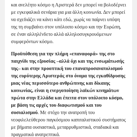
και ανελέητο κόσμο η Αριστερά δεν μπορεί να βολοδέρνει
με εγκεφαλικά σενάρια για μια άλλη κοινωνία. Δεν μπορεί
να σχεδιάζει να κάνει κάτι εδώ, χωρίς να παίρνει υπόψη
της τη συμβαίνει στον υπόλοιπο κόσμο και την Ευρώπη,
σε έναν αλληλένδετο αλλά αλληλοσυγκρουόμενων
συμφερόντων κόσμο.
Προϋπόθεση για την πλήρη «επαναφορά» της στο
παιχνίδι της εξουσίας –αλλά όχι και της ενσωμάτωσής
της– και στην προοπτική του επαναπροσανατολισμού
της ευρύτερης Αριστεράς στο όνομα της εγκαθίδρυσης
μιας νέας περισσότερο ανθρώπινης και δίκαιης
κοινωνίας, είναι η ενεργοποίηση λαϊκών κινημάτων
πρώτα στην Ελλάδα και έπειτα στον υπόλοιπο κόσμο,
με βάση τις αρχές του διαφωτισμού και του
σοσιαλισμού
. Με στόχο την ανατροπή του
νεοφιλελεύθερου παγκόσμιου καπιταλιστικού συστήματος
με βήματα ουσιαστικά, μεταρρυθμιστικά, σταδιακά και
πραγματικά ανατρεπτικά.