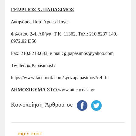
ΓΕΩΡΓΙΟΣ Χ. ΠΑΠΑΣΙΜΟΣ
Δικηγόρος Παρ’ Αρείω Πάγω
Φιλοτίου 2-4, Αθήνα, Τ.Κ. 11362, Τηλ.: 210.8237.140,
6972.924356
Fax: 210.8218.633, e-mail: g.papasimos@yahoo.com
Twitter: @PapasimosG
https://www.facebook.com/syrizapapasimos?ref=hl
ΔΗΜΟΣΙΕΥΜΑ ΣΤΟ
www.atticacoast.gr
Κοινοποίηση Άρθρου σε
PREV POST