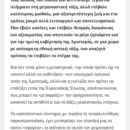
πλήγματα στη μεγαλοαστική τάξη, αλλά επέβαλε
καλύτερους μισθούς, μια αξιοπρεπέστερη ζωή και ένα
κράτος μικρό αλλά λειτουργικό και αποτελεσματικό.
Που έβαλε κανόνες και επέβαλε θεσμούς διαφάνειας
και αξιοκρατίας που αποτελούν το μέγα ζητούμενο και
για την πρώτη κυβέρνηση της Αριστεράς, σε μια χώρα
με ανύπαρκτη εθνική αστική τάξη, που αναζητά
τρόπους να επιβάλει το στίγμα της.
Και δεν είναι μόνο η μεταστροφή –την οποία πρέπει όχι να
υποστεί αλλά να υιοθετήσει– στο εσωτερικό πολιτικό
τοπίο της Αριστεράς, αλλά και η ευελιξία που πρέπει να
επιδείξει εντός της Ευρωπαϊκής Ένωσης, αποδεικνύοντας
πως μπορεί να «μεταφράζει» την πραγματικότητα, να
κατανοεί τις αντιθέσεις και να βάζει ρεαλιστικούς στόχους.
Το καπιταλιστικό σύστημα, με πυρήνα τη νεοφιλελεύθερη
παγκοσμιοποίηση, έχει μετατρέψει τον πλανήτη μας σε
οιονεί «σφαγείο», κι απέναντι σε αυτόν τον χειροπιαστό