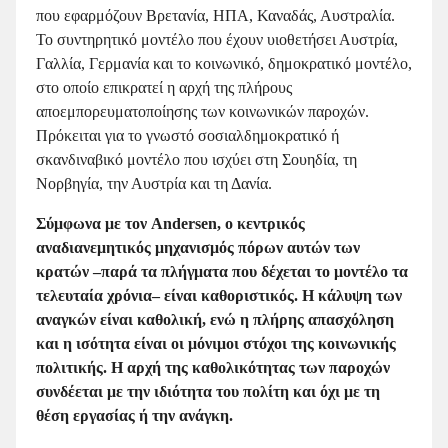
που εφαρμόζουν Βρετανία, ΗΠΑ, Καναδάς, Αυστραλία.
Το συντηρητικό μοντέλο που έχουν υιοθετήσει Αυστρία,
Γαλλία, Γερμανία και το κοινωνικό, δημοκρατικό μοντέλο,
στο οποίο επικρατεί η αρχή της πλήρους
αποεμπορευματοποίησης των κοινωνικών παροχών.
Πρόκειται για το γνωστό σοσιαλδημοκρατικό ή
σκανδιναβικό μοντέλο που ισχύει στη Σουηδία, τη
Νορβηγία, την Αυστρία και τη Δανία.
Σύμφωνα με τον Andersen, ο κεντρικός
αναδιανεμητικός μηχανισμός πόρων αυτών των
κρατών –παρά τα πλήγματα που δέχεται το μοντέλο τα
τελευταία χρόνια– είναι καθοριστικός. Η κάλυψη των
αναγκών είναι καθολική, ενώ η πλήρης απασχόληση
και η ισότητα είναι οι μόνιμοι στόχοι της κοινωνικής
πολιτικής. Η αρχή της καθολικότητας των παροχών
συνδέεται με την ιδιότητα του πολίτη και όχι με τη
θέση εργασίας ή την ανάγκη.